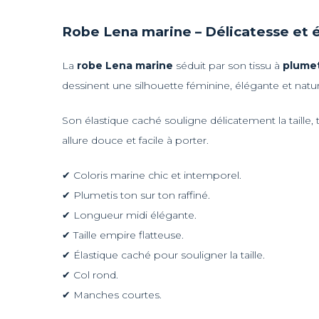
Robe Lena marine – Délicatesse et 
La
robe Lena marine
séduit par son tissu à
plumet
dessinent une silhouette féminine, élégante et natur
Son élastique caché souligne délicatement la taille
allure douce et facile à porter.
✔ Coloris marine chic et intemporel.
✔ Plumetis ton sur ton raffiné.
✔ Longueur midi élégante.
✔ Taille empire flatteuse.
✔ Élastique caché pour souligner la taille.
✔ Col rond.
✔ Manches courtes.