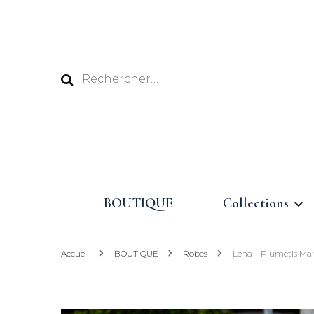
Rechercher :
BOUTIQUE
Collections
Accueil
BOUTIQUE
Robes
Lena – Plumetis Ma
Vacances au Pay
Eté 2026