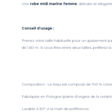
Une
robe midi marine femme
, délicate et élégan
Conseil d’usage :
Prenez votre taille habituelle pour un ajustement par
de 1,60 m. Si vous êtes entre deux tailles, préférez la 
Composition : Le tissu est composé de 100 % coto
Fabriquée en Pologne (patrie d’origine de la créatric
Lavable à 30°. A la main de préférence.