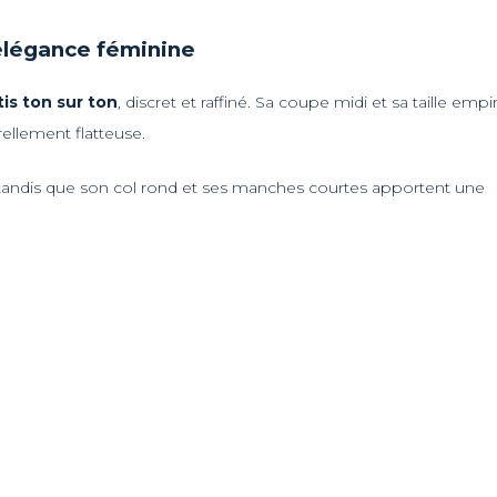
élégance féminine
is ton sur ton
, discret et raffiné. Sa coupe midi et sa taille empi
ellement flatteuse.
, tandis que son col rond et ses manches courtes apportent une