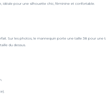
te, idéale pour une silhouette chic, féminine et confortable.
fait. Sur les photos, le mannequin porte une taille 38 pour une ta
taille du dessus.
n.
e).