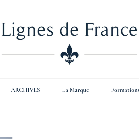
Lign
ARCHIVES
La Marque
Formation
Fra
s Basque –