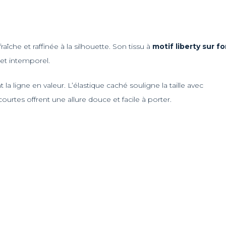
îche et raffinée à la silhouette. Son tissu à
motif liberty sur f
 et intemporel.
la ligne en valeur. L’élastique caché souligne la taille avec
urtes offrent une allure douce et facile à porter.