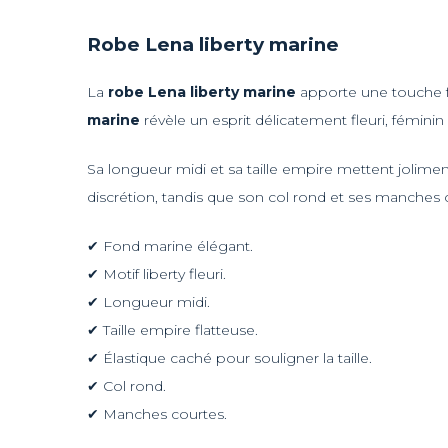
Robe Lena liberty marine
La
robe Lena liberty marine
apporte une touche fra
marine
révèle un esprit délicatement fleuri, féminin
Sa longueur midi et sa taille empire mettent joliment 
discrétion, tandis que son col rond et ses manches co
✔ Fond marine élégant.
✔ Motif liberty fleuri.
✔ Longueur midi.
✔ Taille empire flatteuse.
✔ Élastique caché pour souligner la taille.
✔ Col rond.
✔ Manches courtes.