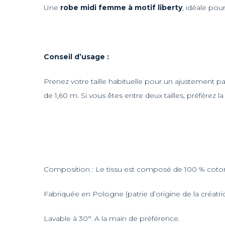
Une
robe midi femme à motif liberty
, idéale pou
Conseil d’usage :
Prenez votre taille habituelle pour un ajustement par
de 1,60 m. Si vous êtes entre deux tailles, préférez la 
Composition : Le tissu est composé de 100 % coto
Fabriquée en Pologne (patrie d’origine de la créatric
Lavable à 30°. A la main de préférence.