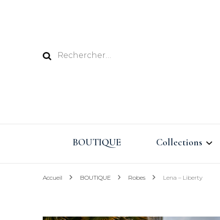
Rechercher :
BOUTIQUE
Collections
Accueil
BOUTIQUE
Robes
Lena – Liberty
Vacances au Pay
Eté 2026