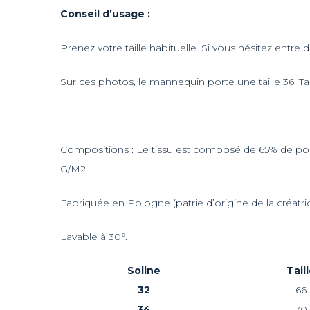
Conseil d’usage :
Prenez votre taille habituelle. Si vous hésitez entre d
Sur ces photos, le mannequin porte une taille 36. Tai
Compositions : Le tissu est composé de 65% de poly
G/M2
Fabriquée en Pologne (patrie d’origine de la créatric
Lavable à 30°.
Soline
Tail
32
66
34
70