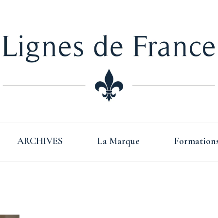
Lign
ARCHIVES
La Marque
Formation
Fra
s Basque –