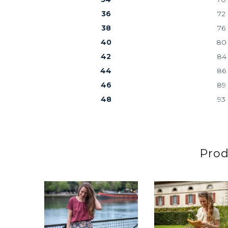
36
72
38
76
40
80
42
84
44
86
46
89
48
93
Prod