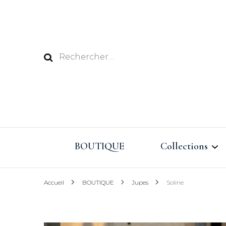
Rechercher :
BOUTIQUE
Collections
Accueil
BOUTIQUE
Jupes
Soline
Vacances au Pay
Eté 2026