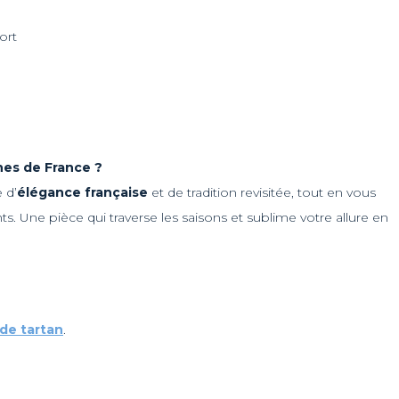
ort
gnes de France ?
 d’
élégance française
et de tradition revisitée, tout en vous
. Une pièce qui traverse les saisons et sublime votre allure en
de tartan
.