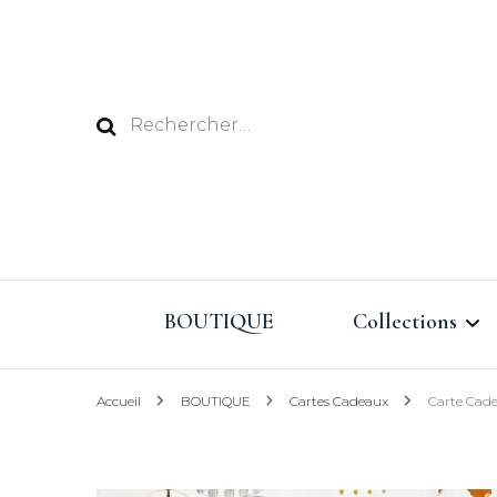
Rechercher :
BOUTIQUE
Collections
Accueil
BOUTIQUE
Cartes Cadeaux
Carte Cad
Vacances au Pay
Eté 2026