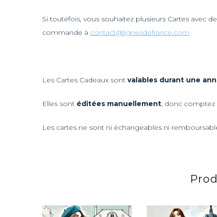
Si toutefois, vous souhaitez plusieurs Cartes avec d
commande à
contact@lignesdefrance.com
Les Cartes Cadeaux sont
valables durant une an
Elles sont
éditées manuellement
, donc comptez u
Les cartes ne sont ni échangeables ni remboursabl
Prod