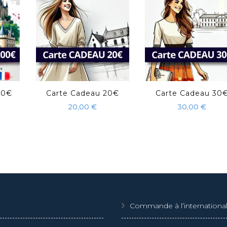
00€
Carte Cadeau 20€
Carte Cadeau 30
20,00
€
30,00
€
Commande à l’internationa