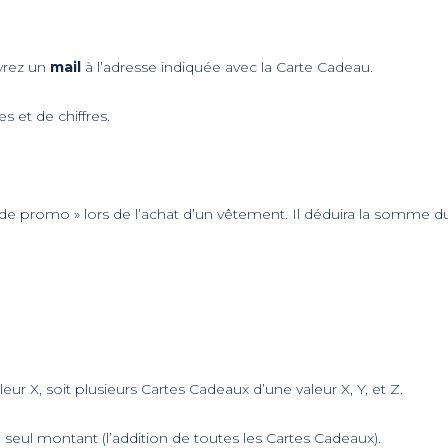
vrez un
mail
à l’adresse indiquée avec la Carte Cadeau.
 et de chiffres.
 code promo » lors de l’achat d’un vêtement. Il déduira la somme d
eur X, soit plusieurs Cartes Cadeaux d’une valeur X, Y, et Z.
seul montant (l’addition de toutes les Cartes Cadeaux).