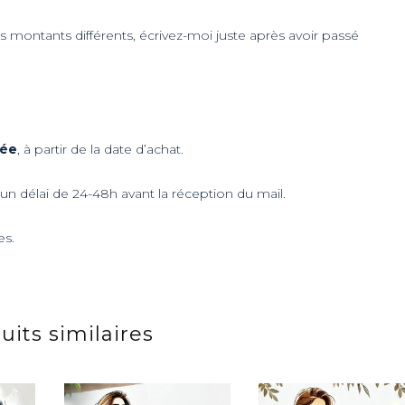
es montants différents, écrivez-moi juste après avoir passé
née
, à partir de la date d’achat.
n délai de 24-48h avant la réception du mail.
es.
uits similaires