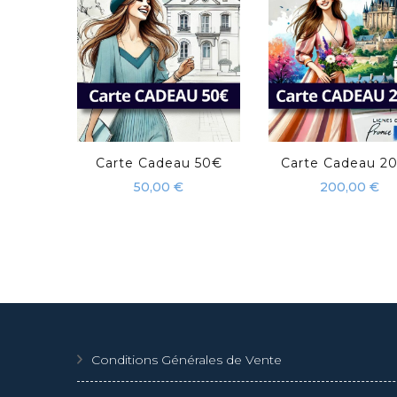
Carte Cadeau 50€
Carte Cadeau 2
50,00
€
200,00
€
Conditions Générales de Vente