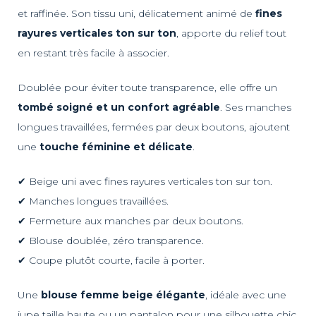
et raffinée. Son tissu uni, délicatement animé de
fines
rayures verticales ton sur ton
, apporte du relief tout
en restant très facile à associer.
Doublée pour éviter toute transparence, elle offre un
tombé soigné et un confort agréable
. Ses manches
longues travaillées, fermées par deux boutons, ajoutent
une
touche féminine et délicate
.
✔ Beige uni avec fines rayures verticales ton sur ton.
✔ Manches longues travaillées.
✔ Fermeture aux manches par deux boutons.
✔ Blouse doublée, zéro transparence.
✔ Coupe plutôt courte, facile à porter.
Une
blouse femme beige élégante
, idéale avec une
jupe taille haute ou un pantalon pour une silhouette chic,