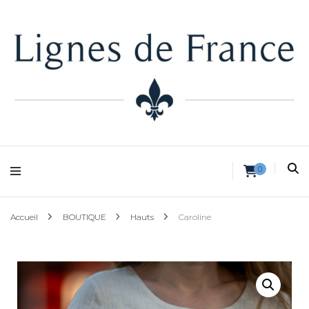
Lignes de France
0
Accueil
BOUTIQUE
Hauts
Caroline