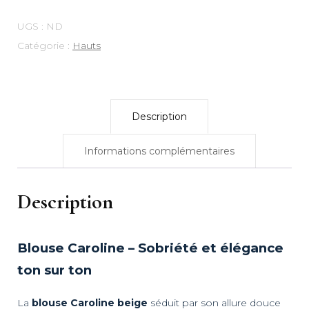
UGS :
ND
Catégorie :
Hauts
Description
Informations complémentaires
Description
Blouse Caroline – Sobriété et élégance
ton sur ton
La
blouse Caroline beige
séduit par son allure douce