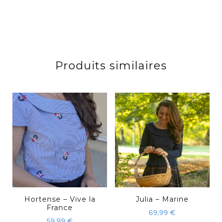
Produits similaires
Hortense – Vive la
Julia – Marine
France
69,99
€
59,99
€