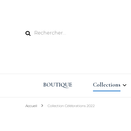
Rechercher :
BOUTIQUE
Collections
Accueil
Collection Célébrations 2022
Vacances au Pay
Eté 2026