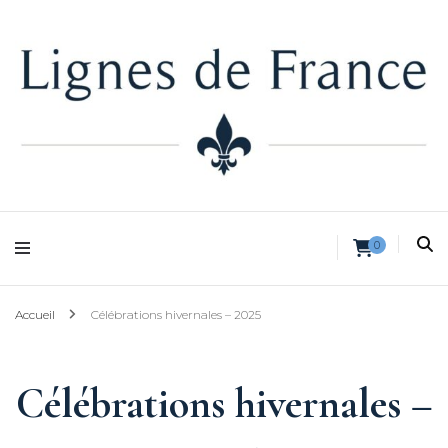
Lignes de France
0
Accueil
Célébrations hivernales – 2025
Célébrations hivernales –